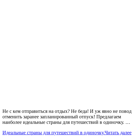
Не с кем отправиться на отдых? Не беда! И уж явно не повод
отменить заранее запланированный отпуск! Предлагаем
наиболее идеальные страны для путешествий в одиночку. …
Идеальные страны для путешествий в одиночку.
Читать далее