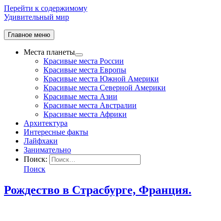
Перейти к содержимому
Удивительный мир
Главное меню
Места планеты
Красивые места России
Красивые места Европы
Красивые места Южной Америки
Красивые места Северной Америки
Красивые места Азии
Красивые места Австралии
Красивые места Африки
Архитектура
Интересные факты
Лайфхаки
Занимательно
Поиск:
Поиск
Рождество в Страсбурге, Франция.