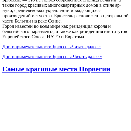
также город красивых многоквартирных домов в стиле ар-
нуво, средневековых укреплений и выдающихся
произведений искусства. Брюссель расположен в центральной
части Бельгии на реке Сенне.
Город известен во всем мире как резиденция короля и
бельгийского парламента, а также как резиденция институтов
Европейского Союза, НАТО и Евратома. …
Достопримечательности Брюсселя
Читать далее »
Достопримечательности Брюсселя
Читать далее »
Самые красивые места Норвегии