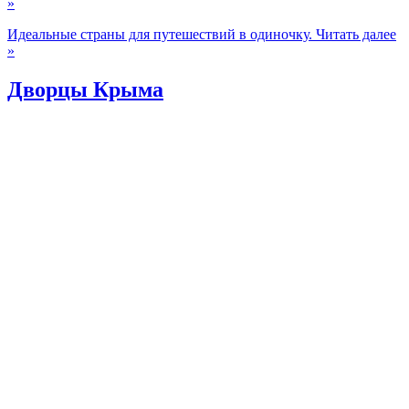
»
Идеальные страны для путешествий в одиночку.
Читать далее
»
Дворцы Крыма