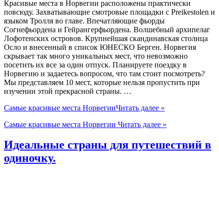
Красивые места в Норвегии расположены практически
повсюду. Захватывающие смотровые площадки с Preikestolen и
языком Тролля во главе. Впечатляющие фьорды
Согнефьордена и Гейрангерфьордена. Волшебный архипелаг
Лофотенских островов. Крупнейшая скандинавская столица
Осло и внесенный в список ЮНЕСКО Берген. Норвегия
скрывает так много уникальных мест, что невозможно
посетить их все за один отпуск. Планируете поездку в
Норвегию и задаетесь вопросом, что там стоит посмотреть?
Мы представляем 10 мест, которые нельзя пропустить при
изучении этой прекрасной страны. …
Самые красивые места Норвегии
Читать далее »
Самые красивые места Норвегии
Читать далее »
Идеальные страны для путешествий в
одиночку.