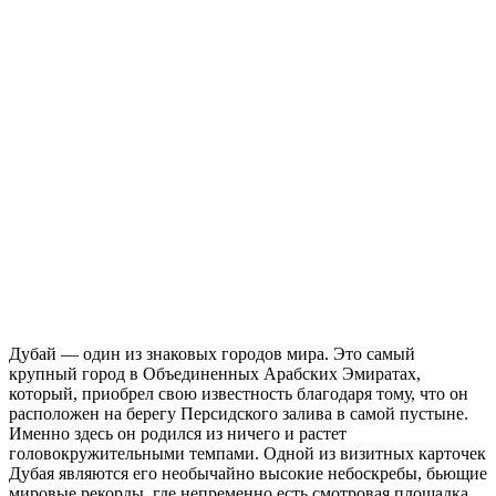
Дубай — один из знаковых городов мира. Это самый
крупный город в Объединенных Арабских Эмиратах,
который, приобрел свою известность благодаря тому, что он
расположен на берегу Персидского залива в самой пустыне.
Именно здесь он родился из ничего и растет
головокружительными темпами. Одной из визитных карточек
Дубая являются его необычайно высокие небоскребы, бьющие
мировые рекорды, где непременно есть смотровая площадка.