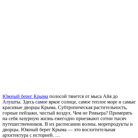
Южный берег Крыма
полосой тянется от мыса Айя до
Алушты. Здесь самое яркое солнце, самое теплое море и самые
красивые дворцы Крыма. Субтропическая растительность,
горные пейзажи, чистый воздух. Чем не Ривьера? Примерять
на себя лазурную жизнь ежегодно приезжают сотни тысяч
путешественников. В их расписании волны, морепродукты и
дворцы. Южный берег Крыма — это восхитительная
архитектура с историей. …