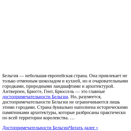
Бельгия — небольшая европейская страна. Она привлекает не
только отменным шоколадом и кухней, но и очаровательными
городками, природными ландшафтами и архитектурой.
Антверпен, Брюгге, Гент, Брюссель — это главные
достопримечательности Бельгии
. Но, разумеется,
достопримечательности Бельгии не ограничиваются лишь
этими городами. Страна буквально наполнена историческими
памятниками архитектуры, которые разбросаны практически
по всей территории королевства. …
Достопримечательности Бельгии
Читать далее »