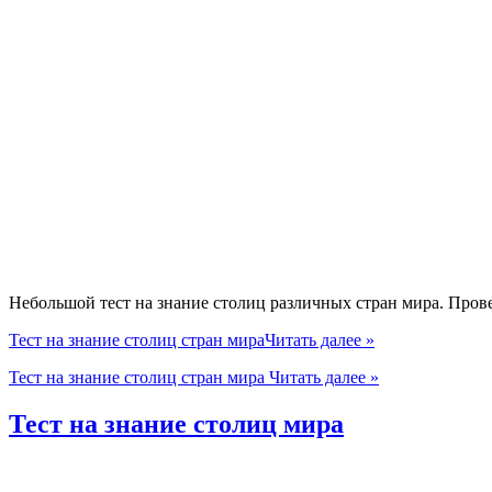
Небольшой тест на знание столиц различных стран мира. Прове
Тест на знание столиц стран мира
Читать далее »
Тест на знание столиц стран мира
Читать далее »
Тест на знание столиц мира