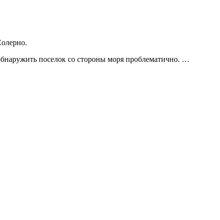
Солерно.
обнаружить поселок со стороны моря проблематично. …