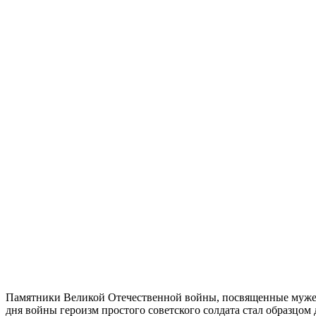
Памятники Великой Отечественной войны, посвященные мужест
дня войны героизм простого советского солдата стал образцо