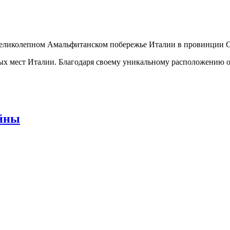
 великолепном Амальфитанском побережье Италии в провинции 
ых мест Италии. Благодаря своему уникальному расположению 
ойны